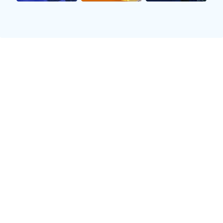
NBA动态
MVP评选结果出炉：年轻控卫实至名归，带领球队突破
重建瓶颈
4小时前
阅读量 9,800
网球赛事